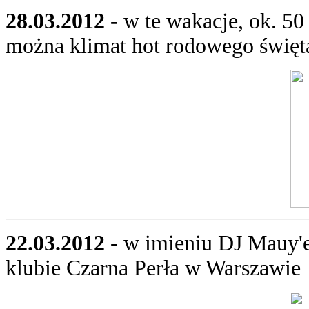
28.03.2012 -
w te wakacje, ok. 5
można klimat hot rodowego świę
22.03.2012 -
w imieniu DJ Mauy'e
klubie Czarna Perła w Warszawie