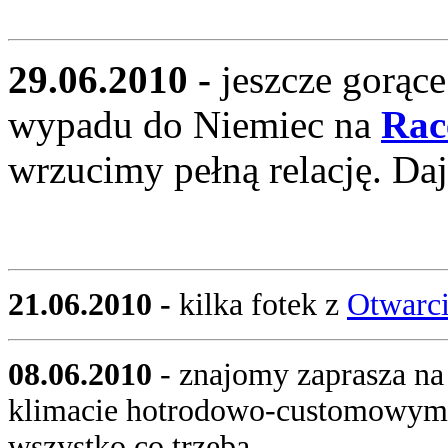
29.06.2010 -
jeszcze gorąc
wypadu do Niemiec na
Rac
wrzucimy pełną relację. Dajc
21.06.2010 -
kilka fotek z
Otwarci
08.06.2010
- znajomy zaprasza na
klimacie hotrodowo-customowym: 
wszystko co trzeba