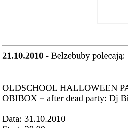
21.10.2010 -
Belzebuby polecają:
OLDSCHOOL HALLOWEEN PART
OBIBOX + after dead party: Dj 
Data: 31.10.2010