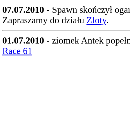
07.07.2010 -
Spawn skończył ogarn
Zapraszamy do działu
Zloty
.
01.07.2010 -
ziomek Antek popełni
Race 61