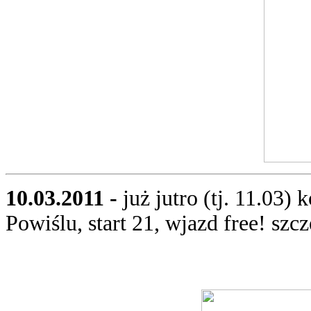
10.03.2011 -
już jutro (tj. 11.03
Powiślu, start 21, wjazd free! szc