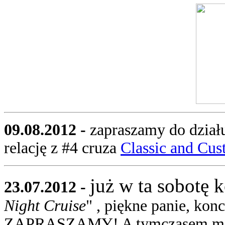
09.08.2012 -
zapraszamy do działu
relację z #4 cruza
Classic and Cus
już w ta sobotę 
23.07.2012 -
Night Cruise
" , piękne panie, kon
ZAPRASZAMY! A tymczasem możec