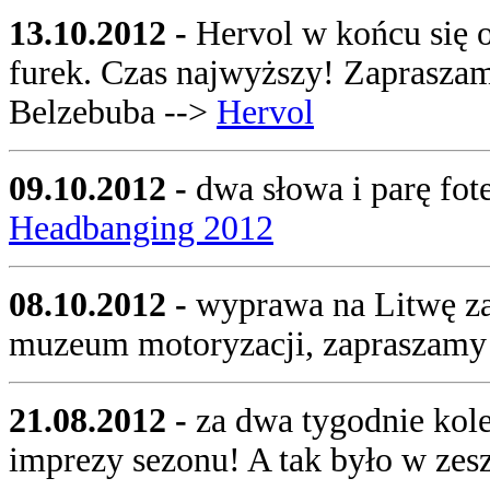
13.10.2012 -
Hervol w końcu się o
furek. Czas najwyższy! Zapraszam
Belzebuba -->
Hervol
09.10.2012 -
dwa słowa i parę fo
Headbanging 2012
08.10.2012 -
wyprawa na Litwę za
muzeum motoryzacji, zapraszam
21.08.2012 -
za dwa tygodnie kol
imprezy sezonu! A tak było w ze