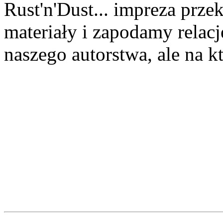
Rust'n'Dust... impreza prz
materiały i zapodamy relację
naszego autorstwa, ale na k