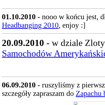
01.10.2010 -
nooo w końcu jest, d
Headbanging 2010
, enjoy :]
20.09.2010 -
w dziale Zloty
Samochodów Amerykański
06.09.2010 -
ruszyliśmy z pierws
szczegóły zapraszam do
Zapachu 