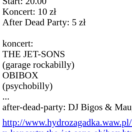
Start: 20.00
Koncert: 10 zł
After Dead Party: 5 zł
koncert:
THE JET-SONS
(garage rockabilly)
OBIBOX
(psychobilly)
...
after-dead-party: DJ Bigos & Mauy 
http://www.hydrozagadka.waw.pl/