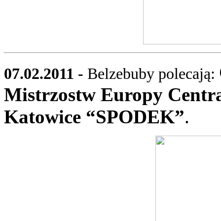
07.02.2011 -
Belzebuby polecają:
Mistrzostw Europy Central
Katowice “SPODEK”
.