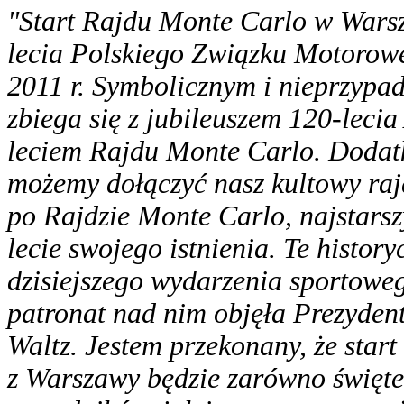
"Start Rajdu Monte Carlo w Wars
lecia Polskiego Związku Motorowe
2011 r. Symbolicznym i nieprzypad
zbiega się z jubileuszem 120-leci
leciem Rajdu Monte Carlo. Dodat
możemy dołączyć nasz kultowy rajd
po Rajdzie Monte Carlo, najstarsz
lecie swojego istnienia. Te histor
dzisiejszego wydarzenia sportowego
patronat nad nim objęła Prezyde
Waltz. Jestem przekonany, że sta
z Warszawy będzie zarówno święte