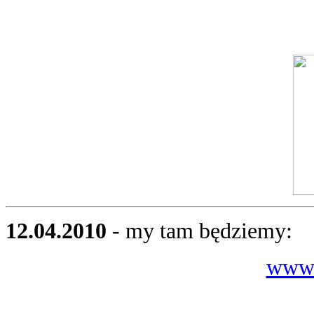
12.04.2010
- my tam będziemy:
www.