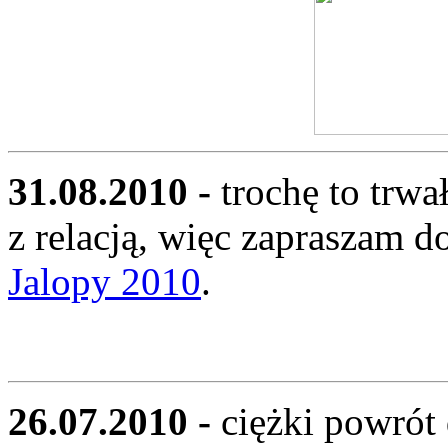
31.08.2010 -
trochę to trwa
z relacją, więc zapraszam d
Jalopy 2010
.
26.07.2010 -
ciężki powrót