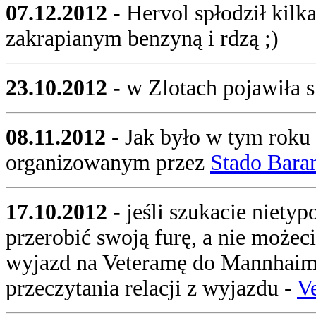
07.12.2012 -
Hervol spłodził kil
zakrapianym benzyną i rdzą ;)
23.10.2012 -
w Zlotach pojawiła s
08.11.2012 -
Jak było w tym roku 
organizowanym przez
Stado Bar
17.10.2012 -
jeśli szukacie niet
przerobić swoją furę, a nie możeci
wyjazd na Veteramę do Mannhaim
przeczytania relacji z wyjazdu -
V