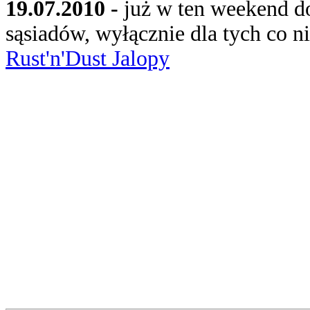
19.07.2010 -
już w ten weekend d
sąsiadów, wyłącznie dla tych co n
Rust'n'Dust Jalopy