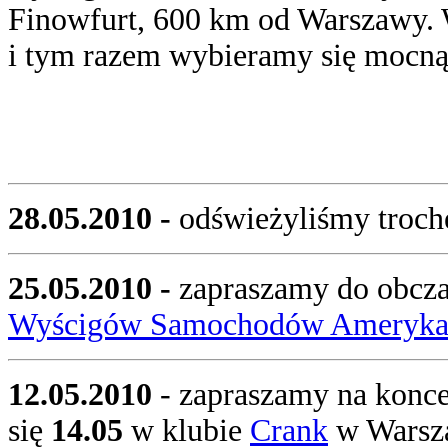
Finowfurt, 600 km od Warszawy. 
i tym razem wybieramy się mocną
28.05.2010 -
odświeżyliśmy troch
25.05.2010 -
zapraszamy do obczaj
Wyścigów Samochodów Ameryka
12.05.2010
- zapraszamy na konc
się
14.05
w klubie
Crank
w Warsz