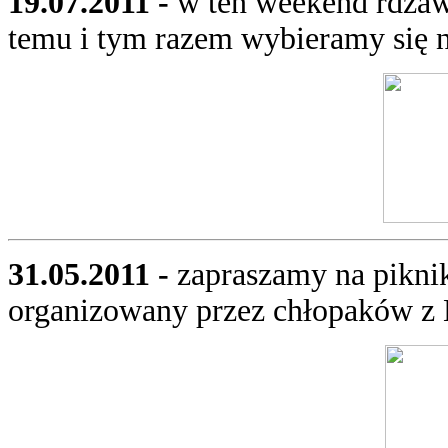
19.07.2011 -
w ten weekend rdzaw
temu i tym razem wybieramy się n
31.05.2011 -
zapraszamy na pikni
organizowany przez chłopaków z 