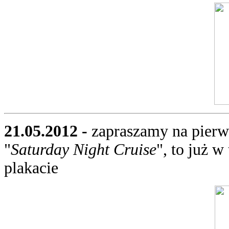
21.05.2012 -
zapraszamy na pier
"
Saturday Night Cruise
", to już w
plakacie