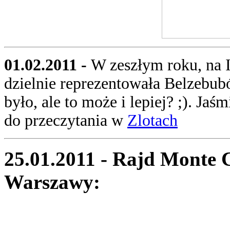
01.02.2011 -
W zeszłym roku, na 
dzielnie reprezentowała Belzebubó
było, ale to może i lepiej? ;). Jaś
do przeczytania w
Zlotach
25.01.2011 - Rajd Monte C
Warszawy: