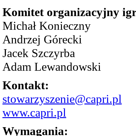
Komitet organizacyjny ig
Michał Konieczny
Andrzej Górecki
Jacek Szczyrba
Adam Lewandowski
Kontakt:
stowarzyszenie@capri.pl
www.capri.pl
Wymagania: