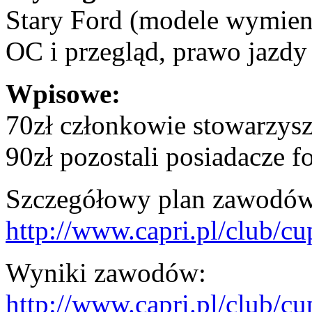
Stary Ford (modele wymieni
OC i przegląd, prawo jazdy 
Wpisowe:
70zł członkowie stowarzysz
90zł pozostali posiadacze 
Szczegółowy plan zawodów (
http://www.capri.pl/club/c
Wyniki zawodów:
http://www.capri.pl/club/c