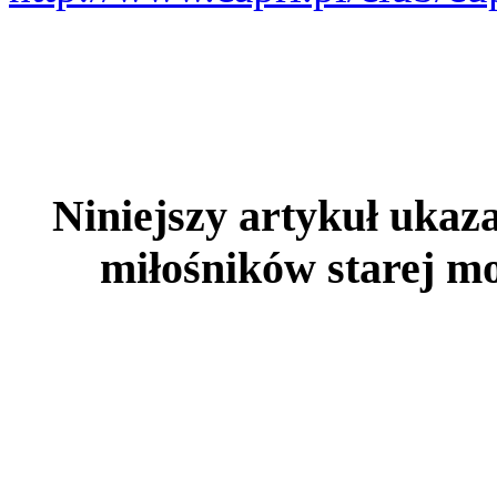
Niniejszy artykuł ukaza
miłośników starej mo