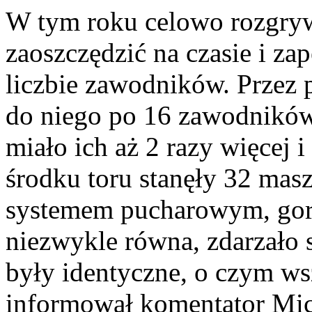
W tym roku celowo rozgryw
zaoszczędzić na czasie i zap
liczbie zawodników. Przez p
do niego po 16 zawodników
miało ich aż 2 razy więcej i
środku toru stanęły 32 masz
systemem pucharowym, gors
niezwykle równa, zdarzało 
były identyczne, o czym ws
informował komentator Mic