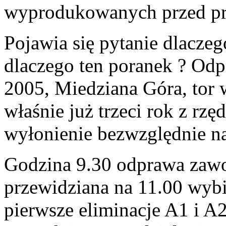
wyprodukowanych przed pre
Pojawia się pytanie dlaczego
dlaczego ten poranek ? Odp
2005, Miedziana Góra, tor
właśnie już trzeci rok z rz
wyłonienie bezwzględnie n
Godzina 9.30 odprawa zawo
przewidziana na 11.00 wybij
pierwsze eliminacje A1 i A2