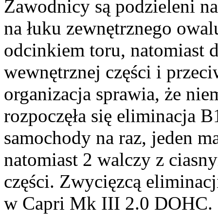
Zawodnicy są podzieleni na
na łuku zewnętrznego owal
odcinkiem toru, natomiast d
wewnętrznej części i prze
organizacja sprawia, że nie
rozpoczęła się eliminacja B1
samochody na raz, jeden ma 
natomiast 2 walczy z ciasn
części. Zwycięzcą eliminacj
w Capri Mk III 2.0 DOHC.