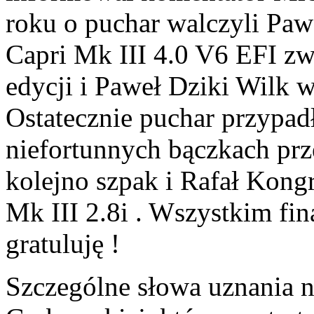
roku o puchar walczyli Paw
Capri Mk III 4.0 V6 EFI z
edycji i Paweł Dziki Wilk 
Ostatecznie puchar przypad
niefortunnych bączkach prze
kolejno szpak i Rafał Kongr
Mk III 2.8i . Wszystkim fin
gratuluję !
Szczególne słowa uznania n