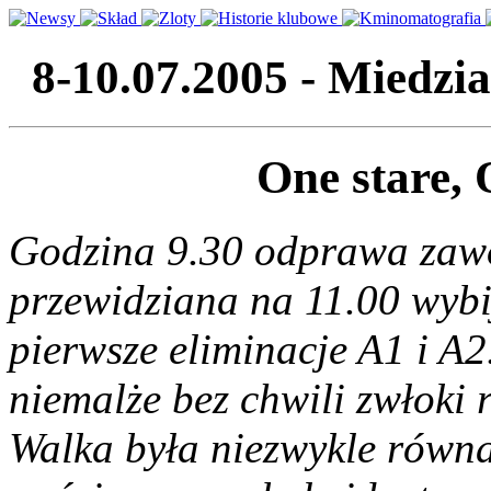
8-10.07.2005 - Miedzi
One stare,
Godzina 9.30 odprawa zaw
przewidziana na 11.00 wybij
pierwsze eliminacje A1 i A
niemalże bez chwili zwłoki 
Walka była niezwykle równa,