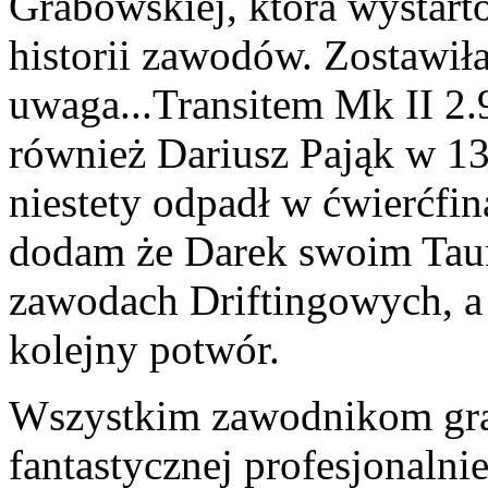
Grabowskiej, która wystart
historii zawodów. Zostawiła
uwaga...Transitem Mk II 2.
również Dariusz Pająk w 1
niestety odpadł w ćwierćfi
dodam że Darek swoim Taun
zawodach Driftingowych, a 
kolejny potwór.
Wszystkim zawodnikom grat
fantastycznej profesjonalni