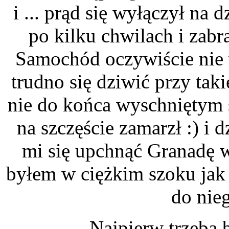
i ... prąd się wyłączył na 
po kilku chwilach i zabr
Samochód oczywiście nie w
trudno się dziwić przy tak
nie do końca wyschniętym 
na szczęście zamarzł :) i
mi się upchnąć Granadę w 
byłem w ciężkim szoku jak
do nie
Najpierw trzeba b