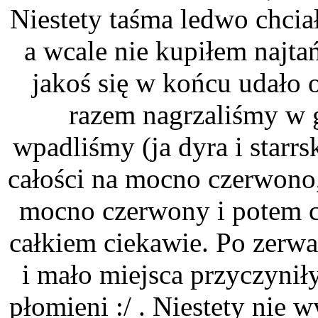
Niestety taśma ledwo chcia
a wcale nie kupiłem najta
jakoś się w końcu udało 
razem nagrzaliśmy w 
wpadliśmy (ja dyra i starr
całości na mocno czerwono,
mocno czerwony i potem c
całkiem ciekawie. Po zerwa
i mało miejsca przyczyniły
płomieni :/ . Niestety nie 