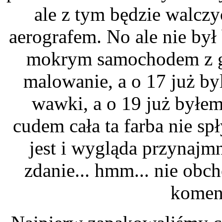
ale z tym będzie walcz
aerografem. No ale nie był
mokrym samochodem z ga
malowanie, a o 17 już b
wawki, a o 19 już byłem
cudem cała ta farba nie spł
jest i wygląda przynajmn
zdanie... hmm... nie obc
komen