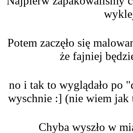
Najpierw zapakowaliśmy ca
wykle
Potem zaczęło się malowan
że fajniej będz
no i tak to wyglądało po 
wyschnie :] (nie wiem jak 
Chyba wyszło w mia